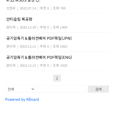
신현우
|
2022.07.14
|
추천 0
|
조회 769
안티슬립 복공판
관리자
|
2020.12.29
|
추천 0
|
조회 1909
공기압축기＆롤러컨베어 PDF파일(JPN)
관리자
|
2010.12.13
|
추천 0
|
조회 1662
공기압축기＆롤러컨베어 PDF파일(ENG)
관리자
|
2010.12.13
|
추천 0
|
조회 2420
1
검색
Powered by KBoard