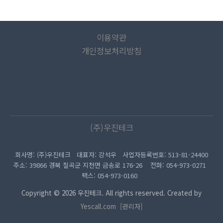
이용약관
개인정보처리방침
(주)우진테크
회사명: (주)우진테크 대표자: 강석우 사업자등록번호: 513-81-24400
주소: 39866 경북 칠곡군 지천면 금송로 176-26 전화: 054-973-0271
팩스: 054-973-0160
Copyright © 2026 우진테크. All rights reserved. Created by
Yescall.com
[관리자]